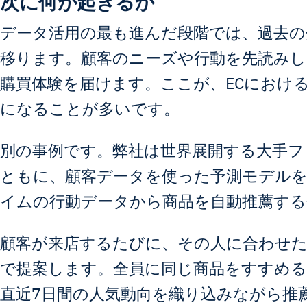
次に何が起きるか
データ活用の最も進んだ段階では、過去の
移ります。顧客のニーズや行動を先読み
購買体験を届けます。ここが、ECにおけ
になることが多いです。
別の事例です。弊社は世界展開する大手フ
ともに、顧客データを使った予測モデル
イムの行動データから商品を自動推薦する
顧客が来店するたびに、その人に合わせ
で提案します。全員に同じ商品をすすめる
直近7日間の人気動向を織り込みながら推