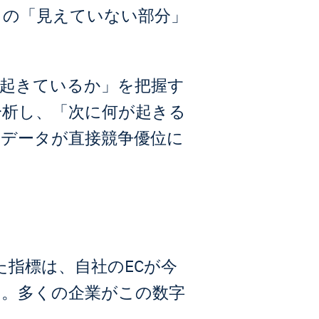
この「見えていない部分」
起きているか」を把握す
分析し、「次に何が起きる
データが直接競争優位に
た指標は、自社のECが今
す。多くの企業がこの数字