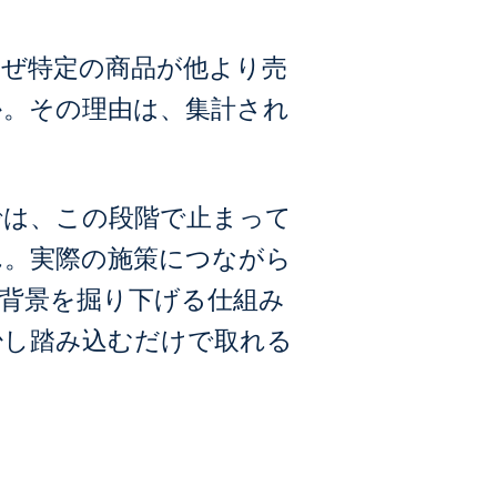
ぜ特定の商品が他より売
か。その理由は、集計され
では、この段階で止まって
ん。実際の施策につながら
背景を掘り下げる仕組み
少し踏み込むだけで取れる