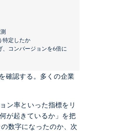
予測
う特定したか
げ、コンバージョンを6倍に
を確認する。多くの企業
。
ジョン率といった指標をリ
何が起きているか」を把
その数字になったのか、次